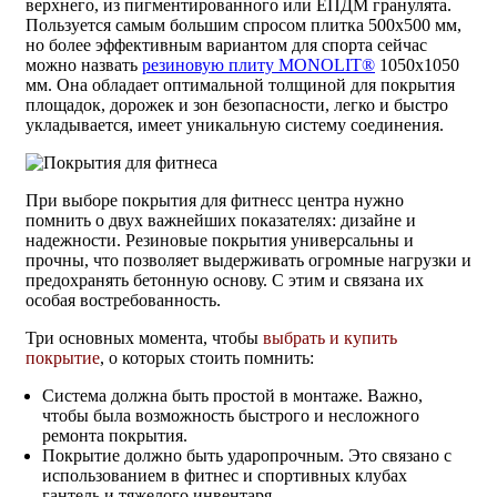
верхнего, из пигментированного или ЕПДМ гранулята.
Пользуется самым большим спросом плитка 500x500 мм,
но более эффективным вариантом для спорта сейчас
можно назвать
резиновую плиту MONOLIT®
1050x1050
мм. Она обладает оптимальной толщиной для покрытия
площадок, дорожек и зон безопасности, легко и быстро
укладывается, имеет уникальную систему соединения.
При выборе покрытия для фитнесс центра нужно
помнить о двух важнейших показателях: дизайне и
надежности. Резиновые покрытия универсальны и
прочны, что позволяет выдерживать огромные нагрузки и
предохранять бетонную основу. С этим и связана их
особая востребованность.
Три основных момента, чтобы
выбрать и купить
покрытие
, о которых стоить помнить:
Система должна быть простой в монтаже. Важно,
чтобы была возможность быстрого и несложного
ремонта покрытия.
Покрытие должно быть ударопрочным. Это связано с
использованием в фитнес и спортивных клубах
гантель и тяжелого инвентаря.