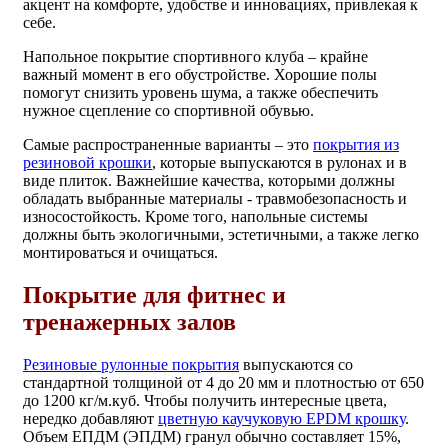
акцент на комфорте, удобстве и инновациях, привлекая к
себе.
Напольное покрытие спортивного клуба – крайне
важный момент в его обустройстве. Хорошие полы
помогут снизить уровень шума, а также обеспечить
нужное сцепление со спортивной обувью.
Самые распространенные варианты – это
покрытия из
резиновой крошки
, которые выпускаются в рулонах и в
виде плиток. Важнейшие качества, которыми должны
обладать выбранные материалы - травмобезопасность и
износостойкость. Кроме того, напольные системы
должны быть экологичными, эстетичными, а также легко
монтироваться и очищаться.
Покрытие для фитнес и
тренажерных залов
Резиновые рулонные покрытия
выпускаются со
стандартной толщиной от 4 до 20 мм и плотностью от 650
до 1200 кг/м.куб. Чтобы получить интересные цвета,
нередко добавляют
цветную каучуковую EPDM крошку
.
Объем ЕПДМ (ЭПДМ) гранул обычно составляет 15%,