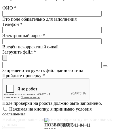
Заливка катков
Оборудование
ФИО
*
Обслуживание катков
Пробковая крошка
Это поле обязательно для заполнения
Песок
Телефон
*
Подогрев футбольного поля
Электронный адрес
*
Введён некорректный e-mail
Загрузить файл
*
Запрещено загружать файл данного типа
Пройдите проверку:
*
Поле проверки на робота должно быть заполнено.
Нажимая на кнопку, я принимаю условия
соглашения.
Необходимо ваше согласие на обработку персональных
данных
+7 (499) 641-04-41