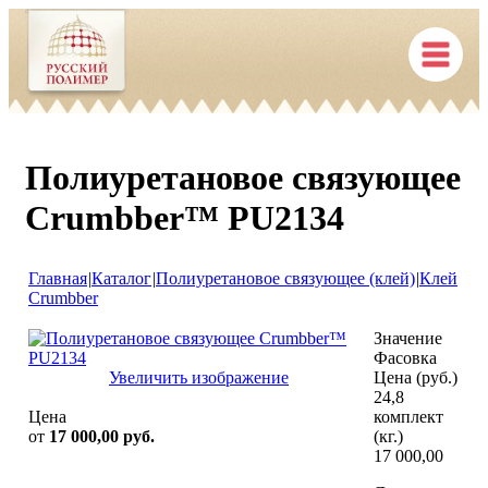
Полиуретановое связующее
Crumbber™ PU2134
Главная
|
Каталог
|
Полиуретановое связующее (клей)
|
Клей
Crumbber
Значение
Фасовка
Увеличить изображение
Цена (руб.)
24,8
Цена
комплект
oт
17 000,00 руб.
(кг.)
17 000,00