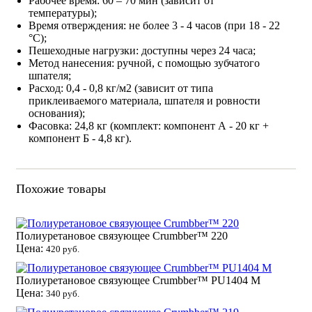
Рабочее время: 60 – 70 мин (зависит от
температуры);
Время отверждения: не более 3 - 4 часов (при 18 - 22
°С);
Пешеходные нагрузки: доступны через 24 часа;
Метод нанесения: ручной, с помощью зубчатого
шпателя;
Расход: 0,4 - 0,8 кг/м2 (зависит от типа
приклеиваемого материала, шпателя и ровности
основания);
Фасовка: 24,8 кг (комплект: компонент А - 20 кг +
компонент Б - 4,8 кг).
Похожие товары
Полиуретановое связующее Crumbber™ 220
Цена:
420 руб.
Полиуретановое связующее Crumbber™ PU1404 M
Цена:
340 руб.