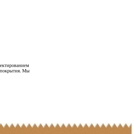
оектированием
о покрытия. Мы