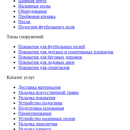
Шовная лента
Наливные полы
Оборудование
Пробковая крошка
Песок
Подогрев футбольного поля
Типы сооружений
Покрытия для футбольных полей
Покрытия для детских и спортивных площадок
Покрытия для беговых дорожек
Покрытия для ледовых арен
Покрытия для спортзалов
Каталог услуг
Доставка материалов
Укладка искусственной травы
Укладка покрытия
Устройство подогрева
Подготовка основания
Проектирование
Устройство наливных полов
Укладка линолеума
Укладка паркета