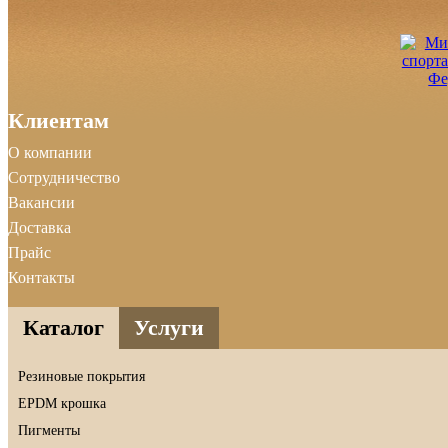
Клиентам
О компании
Сотрудничество
Вакансии
Доставка
Прайс
Контакты
Каталог
Услуги
Резиновые покрытия
EPDM крошка
Пигменты