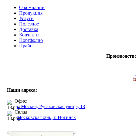
О компании
Продукция
Услуги
Полезное
Доставка
Контакты
Портфолио
Прайс
Производств
i
Наши адреса:
Офис:
г. Москва, Русаковская улица, 13
Склад:
Московская обл., г. Ногинск