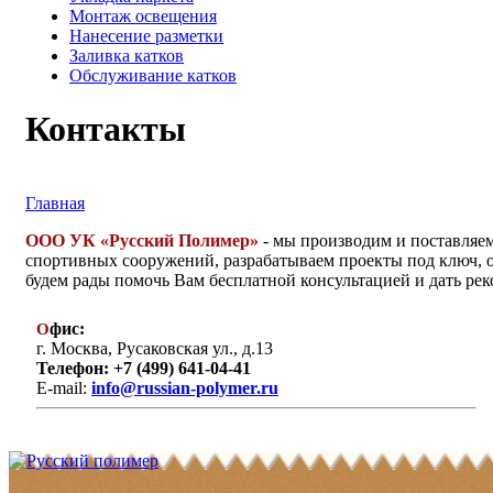
Монтаж освещения
Нанесение разметки
Заливка катков
Обслуживание катков
Контакты
Главная
ООО УК «Русский Полимер»
- мы производим и поставляе
спортивных сооружений, разрабатываем проекты под ключ, 
будем рады помочь Вам бесплатной консультацией и дать р
фис:
О
г. Москва, Русаковская ул., д.13
Телефон: +7 (499) 641-04-41
E-mail:
info@russian-polymer.ru