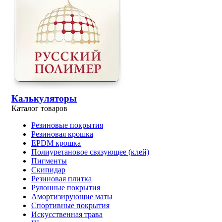
Калькуляторы
Каталог товаров
Резиновые покрытия
Резиновая крошка
EPDM крошка
Полиуретановое связующее (клей)
Пигменты
Скипидар
Резиновая плитка
Рулонные покрытия
Амортизирующие маты
Спортивные покрытия
Искусственная трава