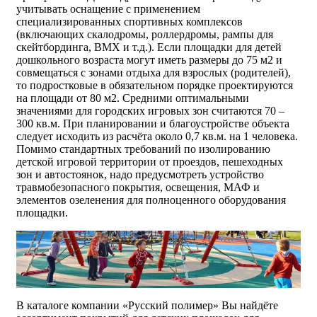
учитывать оснащение с применением
специализированных спортивных комплексов
(включающих скалодромы, роллердромы, рампы для
скейтбординга, BMX и т.д.). Если площадки для детей
дошкольного возраста могут иметь размеры до 75 м2 и
совмещаться с зонами отдыха для взрослых (родителей),
то подростковые в обязательном порядке проектируются
на площади от 80 м2. Средними оптимальными
значениями для городских игровых зон считаются 70 –
300 кв.м. При планировании и благоустройстве объекта
следует исходить из расчёта около 0,7 кв.м. на 1 человека.
Помимо стандартных требований по изолированию
детской игровой территории от проездов, пешеходных
зон и автостоянок, надо предусмотреть устройство
травмобезопасного покрытия, освещения, МАФ и
элементов озеленения для полноценного оборудования
площадки.
В каталоге компании «Русский полимер» Вы найдёте