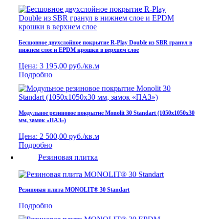
Бесшовное двухслойное покрытие R-Play Double из SBR гранул в
нижнем слое и EPDM крошки в верхнем слое
Цена:
3 195,00 руб./кв.м
Подробно
Модульное резиновое покрытие Monolit 30 Standart (1050х1050х30
мм, замок «ПАЗ»)
Цена:
2 500,00 руб./кв.м
Подробно
Резиновая плитка
Резиновая плита MONOLIT® 30 Standart
Подробно