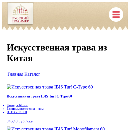
Искусственная трава из
Китая
Главная
|
Каталог
Искусственная трава IBIS Turf C-Type 60
Размер - 60 мм
Единицы измерения - кв.м
DTEX - 11000
846,40 руб./кв.м