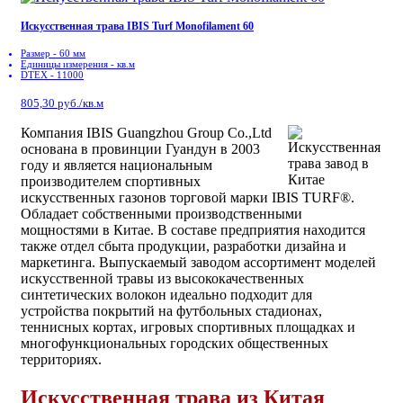
Искусственная трава IBIS Turf Monofilament 60
Размер - 60 мм
Единицы измерения - кв.м
DTEX - 11000
805,30 руб./кв.м
Компания IBIS Guangzhou Group Co.,Ltd
основана в провинции Гуандун в 2003
году и является национальным
производителем спортивных
искусственных газонов торговой марки IBIS TURF®.
Обладает собственными производственными
мощностями в Китае. В составе предприятия находится
также отдел сбыта продукции, разработки дизайна и
маркетинга. Выпускаемый заводом ассортимент моделей
искусственной травы из высококачественных
синтетических волокон идеально подходит для
устройства покрытий на футбольных стадионах,
теннисных кортах, игровых спортивных площадках и
многофункциональных городских общественных
территориях.
Искусственная трава из Китая