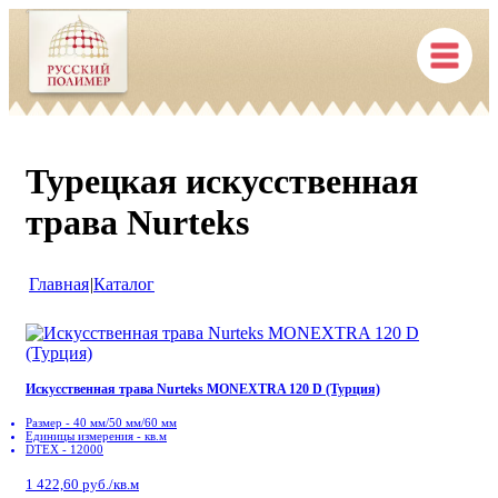
Турецкая искусственная
трава Nurteks
Главная
|
Каталог
Искусственная трава Nurteks MONEXTRA 120 D (Турция)
Размер - 40 мм/50 мм/60 мм
Единицы измерения - кв.м
DTEX - 12000
1 422,60 руб./кв.м