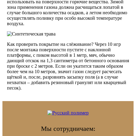
использовать на поверхности горючие вещества. Зимой
зона применения газона должна расчищаться лопатой в
случае большого количества осадков, а летом необходимо
осуществлять поливку при особо высокой температуре
воздуха.
Как проверить покрытие на слёживание? Через 10 игр
после монтажа поверхности пустите с наклонной
платформы, с пиком высотой в 1 метр, мяч, обычно
дающий отскок на 1,3 сантиметра от бетонного основания
при броске с 2 метров. Если он укатится таким образом
более чем на 10 метров, значит газон следует расчесать
щёткой и, после, разровнять засыпку поля (а в случае
нехватки – добавить резиновый гранулят или кварцевый
песок).
Мы сотрудничаем: