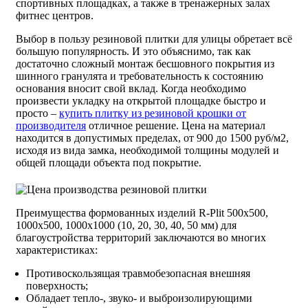
спортивных площадках, а также в тренажерных залах
фитнес центров.
Выбор в пользу резиновой плитки для улицы обретает всё
большую популярность. И это объяснимо, так как
достаточно сложный монтаж бесшовного покрытия из
шинного гранулята и требовательность к состоянию
основания вносит свой вклад. Когда необходимо
произвести укладку на открытой площадке быстро и
просто –
купить плитку из резиновой крошки от
производителя
отличное решение. Цена на материал
находится в допустимых пределах, от 900 до 1500 руб/м2,
исходя из вида замка, необходимой толщины модулей и
общей площади объекта под покрытие.
Преимущества формованных изделий R-Plit 500х500,
1000х500, 1000х1000 (10, 20, 30, 40, 50 мм) для
благоустройства территорий заключаются во многих
характеристиках:
Противоскользящая травмобезопасная внешняя
поверхность;
Обладает тепло-, звуко- и выброизолирующими