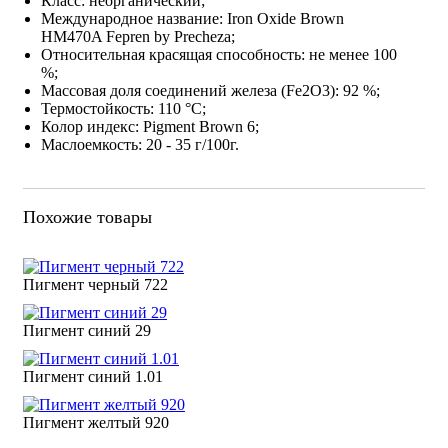
Класс: неорганический;
Международное название: Iron Oxide Brown
HM470A Fepren by Precheza;
Относительная красящая способность: не менее 100
%;
Массовая доля соединений железа (Fe2O3): 92 %;
Термостойкость: 110 °С;
Колор индекс: Pigment Brown 6;
Маслоемкость: 20 - 35 г/100г.
Похожие товары
Пигмент черный 722
Пигмент синий 29
Пигмент синий 1.01
Пигмент желтый 920