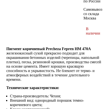
по России
Самовывоз
со склада
Москва
В
наличии
Пигмент коричневый Precheza Fepren HM 470A
железоокисный сухой прекрасно подходит для
окрашивания бетонных изделий (черепицы, напольной
плитки), песка, резиновой крошки, производства смесей
на основе цемента. Имеет хорошую красящую
способность и укрывистость. Не блекнет от термо- и
атмосферных воздействий в течение длительного
времени.
Технические характеристики:
Страна-производитель: Чехия;
Внешний вид: однородный порошок темно-
коричневого цвета;