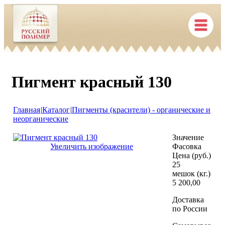
Пигмент красный 130
Главная
|
Каталог
|
Пигменты (красители) - органические и
неорганические
Значение
Увеличить изображение
Фасовка
Цена (руб.)
25
мешок (кг.)
5 200,00
Доставка
по России