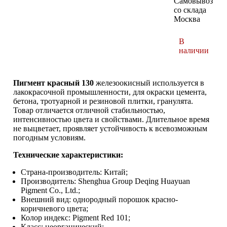
Самовывоз
со склада
Москва
В
наличии
Пигмент красный 130
железоокисный используется в
лакокрасочной промышленности, для окраски цемента,
бетона, тротуарной и резиновой плитки, гранулята.
Товар отличается отличной стабильностью,
интенсивностью цвета и свойствами. Длительное время
не выцветает, проявляет устойчивость к всевозможным
погодным условиям.
Технические характеристики:
Страна-производитель: Китай;
Производитель: Shenghua Group Deqing Huayuan
Pigment Co., Ltd.;
Внешний вид: однородный порошок красно-
коричневого цвета;
Колор индекс: Pigment Red 101;
Класс: неорганический;