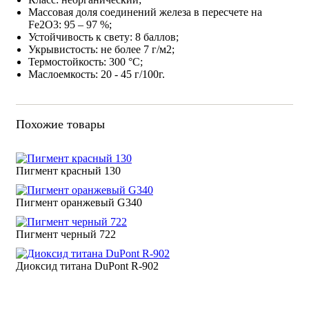
Массовая доля соединений железа в пересчете на
Fe2O3: 95 – 97 %;
Устойчивость к свету: 8 баллов;
Укрывистость: не более 7 г/м2;
Термостойкость: 300 °С;
Маслоемкость: 20 - 45 г/100г.
Похожие товары
Пигмент красный 130
Пигмент оранжевый G340
Пигмент черный 722
Диоксид титана DuPont R-902