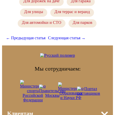
Для дорожек на даче
Для гаража
Для улицы
Для террас и веранд
Для автомойки и СТО
Для парков
← Предыдущая статья
Следующая статья →
Мы сотрудничаем:
Клиентам