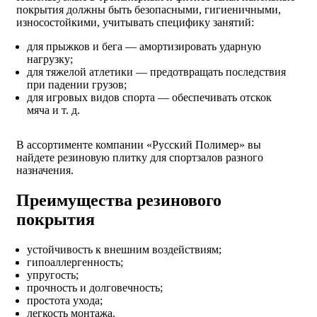
покрытия должны быть безопасными, гигиеничными,
износостойкими, учитывать специфику занятий:
для прыжков и бега — амортизировать ударную
нагрузку;
для тяжелой атлетики — предотвращать последствия
при падении грузов;
для игровых видов спорта — обеспечивать отскок
мяча и т. д.
В ассортименте компании «Русский Полимер» вы
найдете резиновую плитку для спортзалов разного
назначения.
Преимущества резинового
покрытия
устойчивость к внешним воздействиям;
гипоаллергенность;
упругость;
прочность и долговечность;
простота ухода;
легкость монтажа.