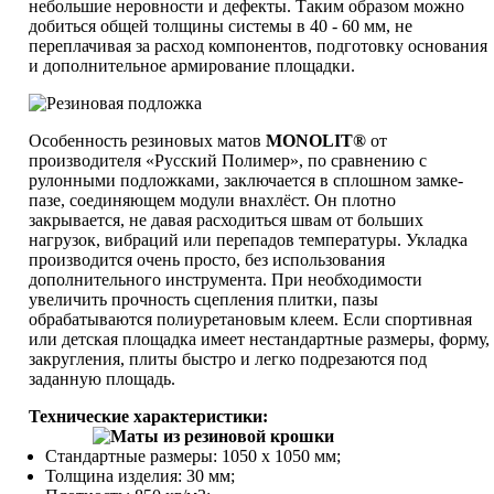
небольшие неровности и дефекты. Таким образом можно
добиться общей толщины системы в 40 - 60 мм, не
переплачивая за расход компонентов, подготовку основания
и дополнительное армирование площадки.
Особенность резиновых матов
MONOLIT®
от
производителя «Русский Полимер», по сравнению с
рулонными подложками, заключается в сплошном замке-
пазе, соединяющем модули внахлёст. Он плотно
закрывается, не давая расходиться швам от больших
нагрузок, вибраций или перепадов температуры. Укладка
производится очень просто, без использования
дополнительного инструмента. При необходимости
увеличить прочность сцепления плитки, пазы
обрабатываются полиуретановым клеем. Если спортивная
или детская площадка имеет нестандартные размеры, форму,
закругления, плиты быстро и легко подрезаются под
заданную площадь.
Технические характеристики:
Стандартные размеры: 1050 х 1050 мм;
Толщина изделия: 30 мм;