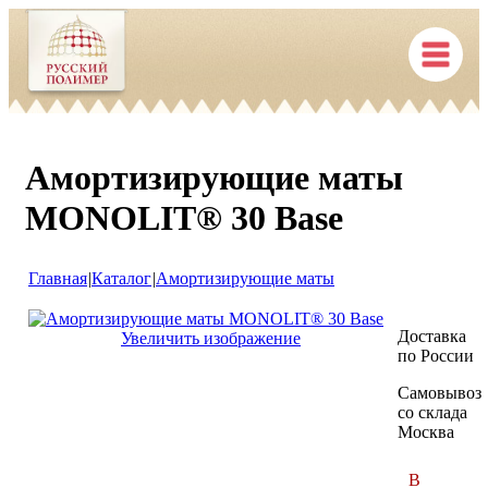
Амортизирующие маты
MONOLIT® 30 Base
Главная
|
Каталог
|
Амортизирующие маты
Доставка
Увеличить изображение
по России
Самовывоз
со склада
Москва
В