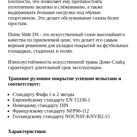
плотности, что позволяет ему противостоять
уплотнению засыпки и слёживанию, а также
выдерживать большие нагрузки под обувью
спортсменов. Это делает обслуживание газона более
простым.
Domo Slide DS - это искусственный газон высочайшего
качества по приемлемой цене, что делает его самым
верным решением для укладки покрытий на футбольных
площадках, стадионах и полях.
Износоустойчивость искусственной травы Домо Слайд
гарантирует длительный срок эксплуатации.
Травяное рулонное покрытие успешно испытано и
соответствует:
Стандарту Фифа 1 и 2 звезды
Европейскому стандарту EN 15330-1
Немецкому стандарту DIN
Французскому стандарту NFP90-112
Голландскому стандарту NOCNSF-KNVB2-15
Характеристики: