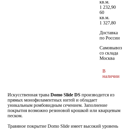
кв.м.
1 232,90
60
кв.м.
1 327,80
Доставка
по России
Самовывоз
со склада
Москва
В
наличии
Искусственная трава
Domo Slide DS
производится из
прямых монофиламентных нитей и обладает
уникальным ромбовидным сечением. Заполнение
покрытия возможно резиновой крошкой или кварцевым
песком.
Травяное покрытие Domo Slide имеет высокий уровень