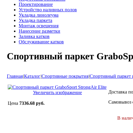
Проектирование
Устройство наливных полов
Укладка линолеума
Укладка паркета
Монтаж освещения
Нанесение разметки
Заливка катков
Обслуживание катков
Спортивный паркет GraboSpor
Главная
|
Каталог
|
Спортивные покрытия
|
Спортивный паркет 
Доставка п
Увеличить изображение
Самовывоз 
Цена
7336.68 руб.
В нали