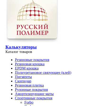
Калькуляторы
Каталог товаров
Резиновые покрытия
Резиновая крошка
EPDM крошка
Полиуретановое связующее (клей)
Пигменты
Скипидар
Резиновая плитка
Рулонные покрытия
Амортизирующие маты
Спортивные покрытия
Forbo