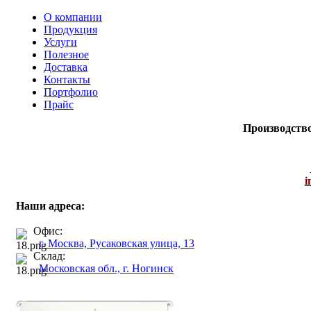
О компании
Продукция
Услуги
Полезное
Доставка
Контакты
Портфолио
Прайс
Производств
i
Наши адреса:
Офис:
г. Москва, Русаковская улица, 13
Склад:
Московская обл., г. Ногинск