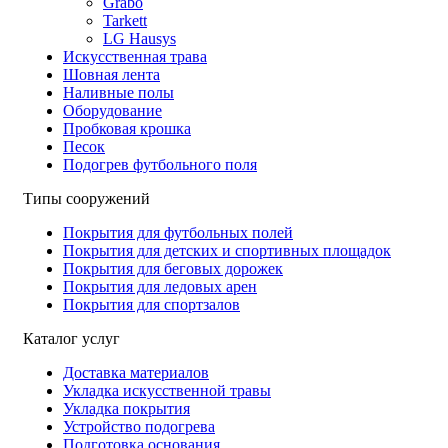
Grabo
Tarkett
LG Hausys
Искусственная трава
Шовная лента
Наливные полы
Оборудование
Пробковая крошка
Песок
Подогрев футбольного поля
Типы сооружений
Покрытия для футбольных полей
Покрытия для детских и спортивных площадок
Покрытия для беговых дорожек
Покрытия для ледовых арен
Покрытия для спортзалов
Каталог услуг
Доставка материалов
Укладка искусственной травы
Укладка покрытия
Устройство подогрева
Подготовка основания