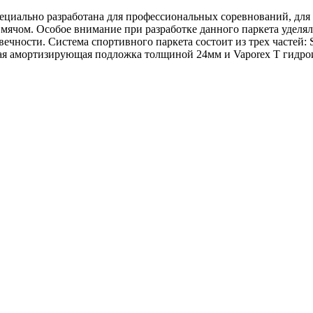
ециально разработана для профессиональных соревнований, для 
 мячом. Особое внимание при разработке данного паркета уделял
ечности. Система спортивного паркета состоит из трех частей: 
ьная амортизирующая подложка толщиной 24мм и Vaporex T гидр