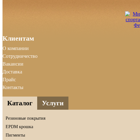
Клиентам
О компании
Сотрудничество
Вакансии
Доставка
Прайс
Контакты
Каталог
Услуги
Резиновые покрытия
EPDM крошка
Пигменты