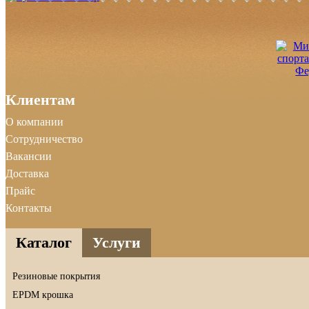
Клиентам
О компании
Сотрудничество
Вакансии
Доставка
Прайс
Контакты
Каталог
Услуги
Резиновые покрытия
EPDM крошка