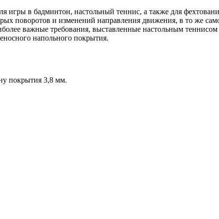
ля игры в бадминтон, настольный теннис, а также для фехтован
рых поворотов и изменений направления движения, в то же сам
иболее важные требования, выставленные настольным теннисом
реносного напольного покрытия.
у покрытия 3,8 мм.