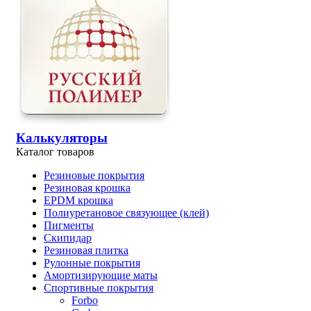
Калькуляторы
Каталог товаров
Резиновые покрытия
Резиновая крошка
EPDM крошка
Полиуретановое связующее (клей)
Пигменты
Скипидар
Резиновая плитка
Рулонные покрытия
Амортизирующие маты
Спортивные покрытия
Forbo