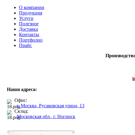
О компании
Продукция
Услуги
Полезное
Доставка
Контакты
Портфолио
Прайс
Производств
i
Наши адреса:
Офис:
г. Москва, Русаковская улица, 13
Склад:
Московская обл., г. Ногинск