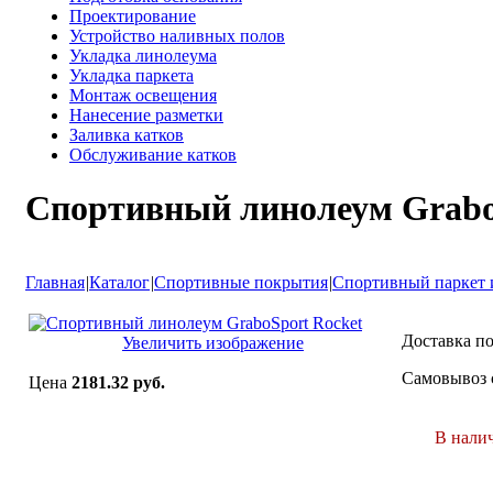
Проектирование
Устройство наливных полов
Укладка линолеума
Укладка паркета
Монтаж освещения
Нанесение разметки
Заливка катков
Обслуживание катков
Спортивный линолеум Grabo
Главная
|
Каталог
|
Спортивные покрытия
|
Спортивный паркет 
Доставка п
Увеличить изображение
Самовывоз 
Цена
2181.32 руб.
В нали