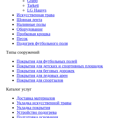
Grabo
Tarkett
LG Hausys
Искусственная трава
Шовная лента
Наливные полы
Оборудование
Пробковая крошка
Песок
Подогрев футбольного поля
Типы сооружений
Покрытия для футбольных полей
Покрытия для детских и спортивных площадок
Покрытия для беговых дорожек
Покрытия для ледовых арен
Покрытия для спортзалов
Каталог услуг
Доставка материалов
Укладка искусственной травы
Укладка покрытия
Устройство подогрева
Подготовка основания