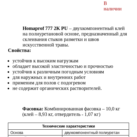
В
наличии
Homaprof
777 2
K
PU
– двухкомпонентный клей
на полиуретановой основе, предназначенный для
склеивания стыков разметки и швов
искусственной травы.
Свойства:
устойчив к высоким нагрузкам
обладает высокой эластичностью и прочностью
устойчив к различным погодным условиям
для наружных и внутренних работ
применим для полов с подогревом
не содержит органических растворителей.
Фасовка:
Комбинированная фасовка – 10,0 кг
(клей – 8,93 кг, отвердитель - 1,07 кг)
Технические характеристики
Основа
двухкомпонентный полиуретан