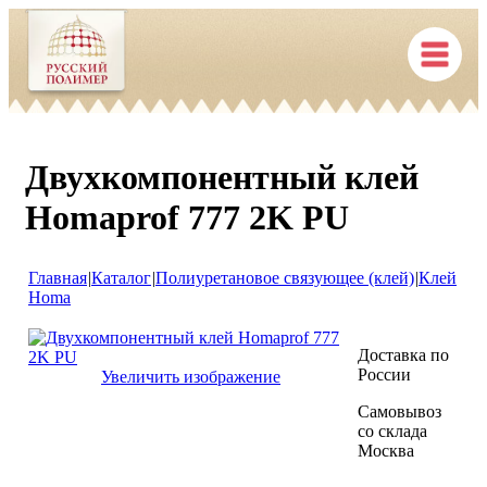
Двухкомпонентный клей
Homaprof 777 2K PU
Главная
|
Каталог
|
Полиуретановое связующее (клей)
|
Клей
Homa
Доставка по
России
Увеличить изображение
Самовывоз
со склада
Москва