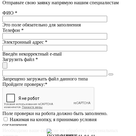
Отправьте свою заявку напрямую нашим специалистам
Заливка катков
Оборудование
ФИО
*
Обслуживание катков
Пробковая крошка
Это поле обязательно для заполнения
Песок
Телефон
*
Подогрев футбольного поля
Электронный адрес
*
Введён некорректный e-mail
Загрузить файл
*
Запрещено загружать файл данного типа
Пройдите проверку:
*
Поле проверки на робота должно быть заполнено.
Нажимая на кнопку, я принимаю условия
соглашения.
Необходимо ваше согласие на обработку персональных
данных