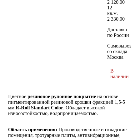
2 120,00
12
кв.м.
2 330,00
Доставка
по России
Самовывоз
со склада
Москва
В
наличии
Цветное
резиновое рулонное покрытие
на основе
пигментированной резиновой крошки фракцией 1,5-5
мм
R-Roll Standart Color
. Обладает высокой
износостойкостью, водопроницаемостью.
Область применения:
Производственные и складские
помещения, тротуарные плиты, антивибрационные,