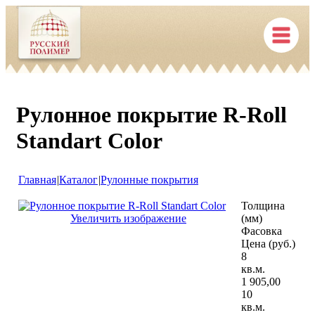
Рулонное покрытие R-Roll
Standart Color
Главная
|
Каталог
|
Рулонные покрытия
Толщина
Увеличить изображение
(мм)
Фасовка
Цена (руб.)
8
кв.м.
1 905,00
10
кв.м.