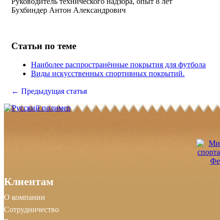
Руководитель технического надзора, опыт 8 лет
Бухбиндер Антон Александрович
Статьи по теме
Наиболее распространённые покрытия для футбола
Виды искусственных спортивных покрытий.
← Предыдущая статья
Клиентам
О компании
Сотрудничество