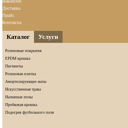
Вакансии
Доставка
Прайс
Контакты
Каталог
Услуги
Резиновые покрытия
EPDM крошка
Пигменты
Резиновая плитка
Амортизирующие маты
Искусственная трава
Наливные полы
Пробковая крошка
Подогрев футбольного поля