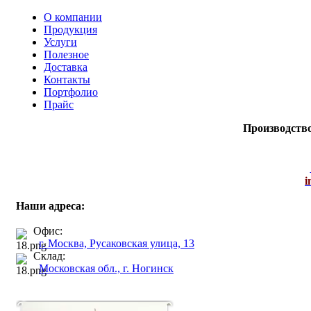
О компании
Продукция
Услуги
Полезное
Доставка
Контакты
Портфолио
Прайс
Производств
i
Наши адреса:
Офис:
г. Москва, Русаковская улица, 13
Склад:
Московская обл., г. Ногинск