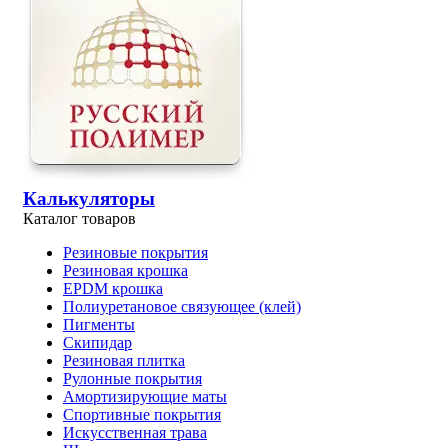
Калькуляторы
Каталог товаров
Резиновые покрытия
Резиновая крошка
EPDM крошка
Полиуретановое связующее (клей)
Пигменты
Скипидар
Резиновая плитка
Рулонные покрытия
Амортизирующие маты
Спортивные покрытия
Искусственная трава