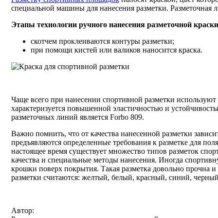
специальной машины для нанесения разметки. Разметочная ли
Этапы технологии ручного нанесения разметочной краск
скотчем проклеиваются контуры разметки;
при помощи кистей или валиков наносится краска.
Чаще всего при нанесении спортивной разметки используют
характеризуется повышенной эластичностью и устойчивость
разметочных линий является Forbo 809.
Важно помнить, что от качества нанесенной разметки завис
предъявляются определенные требования к разметке для поля
настоящее время существует множество типов разметок спо
качества и специальные методы нанесения. Иногда спортивн
крошки поверх покрытия. Такая разметка довольно прочна и
разметки считаются: желтый, белый, красный, синий, черный
Автор: