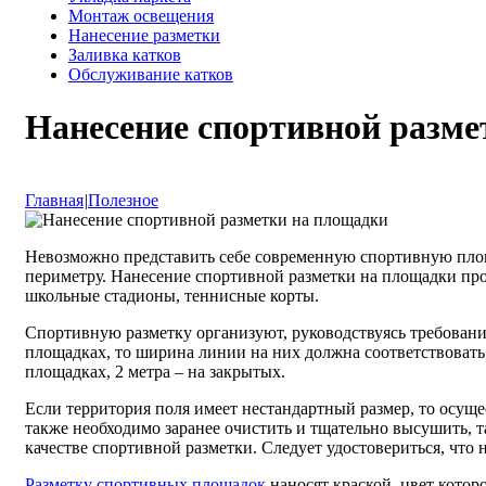
Монтаж освещения
Нанесение разметки
Заливка катков
Обслуживание катков
Нанесение спортивной разме
Главная
|
Полезное
Невозможно представить себе современную спортивную площ
периметру. Нанесение спортивной разметки на площадки про
школьные стадионы, теннисные корты.
Спортивную разметку организуют, руководствуясь требован
площадках, то ширина линии на них должна соответствовать 
площадках, 2 метра – на закрытых.
Если территория поля имеет нестандартный размер, то осущ
также необходимо заранее очистить и тщательно высушить, т
качестве спортивной разметки. Следует удостовериться, что
Разметку спортивных площадок
наносят краской, цвет котор