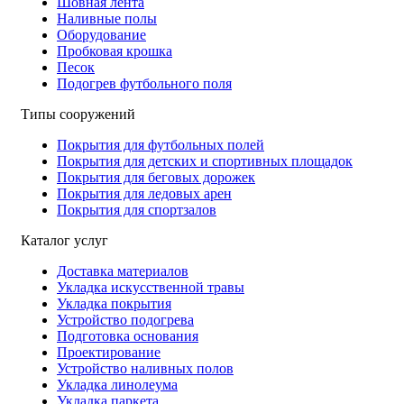
Шовная лента
Наливные полы
Оборудование
Пробковая крошка
Песок
Подогрев футбольного поля
Типы сооружений
Покрытия для футбольных полей
Покрытия для детских и спортивных площадок
Покрытия для беговых дорожек
Покрытия для ледовых арен
Покрытия для спортзалов
Каталог услуг
Доставка материалов
Укладка искусственной травы
Укладка покрытия
Устройство подогрева
Подготовка основания
Проектирование
Устройство наливных полов
Укладка линолеума
Укладка паркета