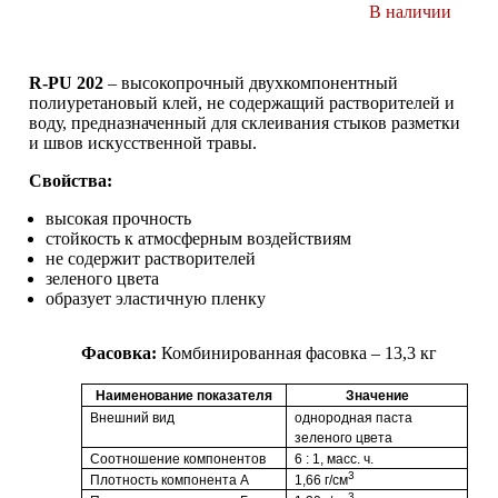
В наличии
R-PU 202
– высокопрочный двухкомпонентный
полиуретановый клей, не содержащий растворителей и
воду, предназначенный для склеивания стыков разметки
и швов искусственной травы.
Свойства:
высокая прочность
стойкость к атмосферным воздействиям
не содержит растворителей
зеленого цвета
образует эластичную пленку
Фасовка:
Комбинированная фасовка – 13,3 кг
Наименование показателя
Значение
Внешний вид
однородная паста
зеленого цвета
Соотношение компонентов
6 : 1, масс. ч.
3
Плотность компонента А
1,66 г/см
3