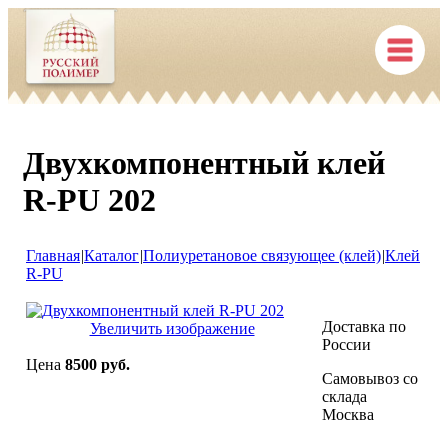
Двухкомпонентный клей
R-PU 202
Главная
|
Каталог
|
Полиуретановое связующее (клей)
|
Клей
R-PU
Доставка по
Увеличить изображение
России
Цена
8500 руб.
Самовывоз со
склада
Москва