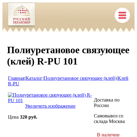
Полиуретановое связующее
(клей) R-PU 101
Главная
|
Каталог
|
Полиуретановое связующее (клей)
|
Клей
R-PU
Доставка по
России
Увеличить изображение
Самовывоз со
Цена
320 руб.
склада Москва
В наличии