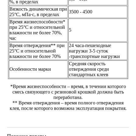
%, в пределах
Вязкость динамическая при
3500 - 4500
25°С, мПа·с, в пределах
Время жизнеспособности*
при 25°С и относительной
5
влажности не более 70%,
час
Время отверждения** при
24 часа-пешеходные
25°С и относительной
нагрузки 3-5 суток
влажности не более 70%
-транспортные нагрузки
Средняя скорость
Особенности марки
отверждения среди
стандартных клеев
*Время жизнеспособности – время, в течении которого
смесь связующего с резиновой крошкой должна быть
переработана.
** Время отверждения – время полного отверждения
клея, после которого возможна эксплуатация покрытия.