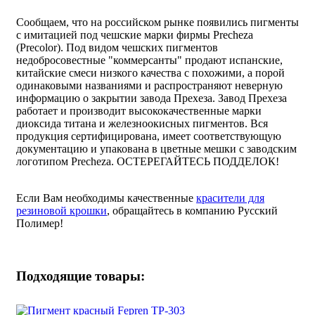
Сообщаем, что на российском рынке появились пигменты
с имитацией под чешские марки фирмы Precheza
(Precolor). Под видом чешских пигментов
недобросовестные "коммерсанты" продают испанские,
китайские смеси низкого качества с похожими, а порой
одинаковыми названиями и распространяют неверную
информацию о закрытии завода Прехеза. Завод Прехеза
работает и производит высококачественные марки
диоксида титана и железноокисных пигментов. Вся
продукция сертифицирована, имеет соответствующую
документацию и упакована в цветные мешки с заводским
логотипом Precheza. ОСТЕРЕГАЙТЕСЬ ПОДДЕЛОК!
Если Вам необходимы качественные
красители для
резиновой крошки
, обращайтесь в компанию Русский
Полимер!
Подходящие товары: