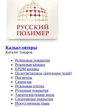
Калькуляторы
Каталог товаров
Резиновые покрытия
Резиновая крошка
EPDM крошка
Полиуретановое связующее (клей)
Пигменты
Скипидар
Резиновая плитка
Рулонные покрытия
Амортизирующие маты
Спортивные покрытия
Искусственная трава