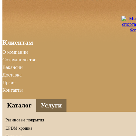
Клиентам
О компании
Сотрудничество
Вакансии
Доставка
Прайс
Контакты
Каталог
Услуги
Резиновые покрытия
EPDM крошка