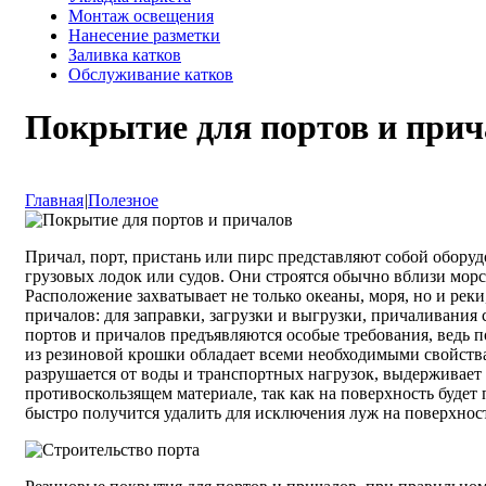
Монтаж освещения
Нанесение разметки
Заливка катков
Обслуживание катков
Покрытие для портов и прич
Главная
|
Полезное
Причал, порт, пристань или пирс представляют собой обору
грузовых лодок или судов. Они строятся обычно вблизи мор
Расположение захватывает не только океаны, моря, но и реки
причалов: для заправки, загрузки и выгрузки, причаливания 
портов и причалов предъявляются особые требования, ведь п
из резиновой крошки обладает всеми необходимыми свойства
разрушается от воды и транспортных нагрузок, выдерживает з
противоскользящем материале, так как на поверхность будет 
быстро получится удалить для исключения луж на поверхнос