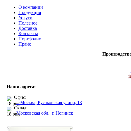
О компании
Продукция
Услуги
Полезное
Доставка
Контакты
Портфолио
Прайс
Производств
i
Наши адреса:
Офис:
г. Москва, Русаковская улица, 13
Склад:
Московская обл., г. Ногинск