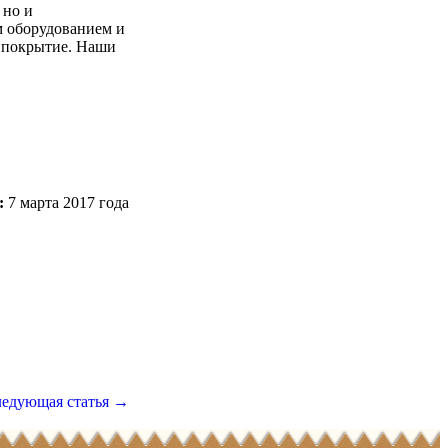
 но и
м оборудованием и
 покрытие. Наши
:
7 марта 2017 года
едующая статья →