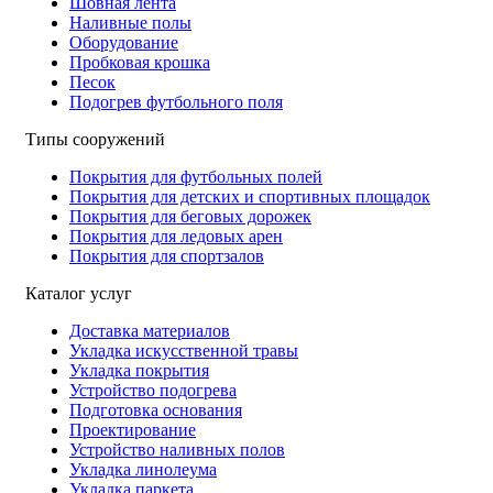
Шовная лента
Наливные полы
Оборудование
Пробковая крошка
Песок
Подогрев футбольного поля
Типы сооружений
Покрытия для футбольных полей
Покрытия для детских и спортивных площадок
Покрытия для беговых дорожек
Покрытия для ледовых арен
Покрытия для спортзалов
Каталог услуг
Доставка материалов
Укладка искусственной травы
Укладка покрытия
Устройство подогрева
Подготовка основания
Проектирование
Устройство наливных полов
Укладка линолеума
Укладка паркета