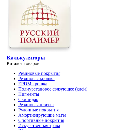
Калькуляторы
Каталог товаров
Резиновые покрытия
Резиновая крошка
EPDM крошка
Полиуретановое связующее (клей)
Пигменты
Скипидар
Резиновая плитка
Рулонные покрытия
Амортизирующие маты
Спортивные покрытия
Искусственная трава