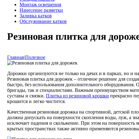
Монтаж освещения
Нанесение разметки
Заливка катков
Обслуживание катков
Резиновая плитка для дорож
Главная
|
Полезное
Дорожки организуются не только на дачах и в парках, но и на
Резиновая плитка для дорожек – отличное решение для созд
быстро, без использования дополнительного оборудования. 
бригады, так и специалистами. Важным преимуществом матери
суставы и связки.
Плитка из резиновой крошки
прекрасно пер
крошится и легко чистится.
Качественная резиновая дорожка на спортивной, детской пло
должна допускать на поверхности скопления воды, луж, а зна
исключает падения и скольжение. При этом на поверхность м
крытых пространствах также активно применяются резиновы