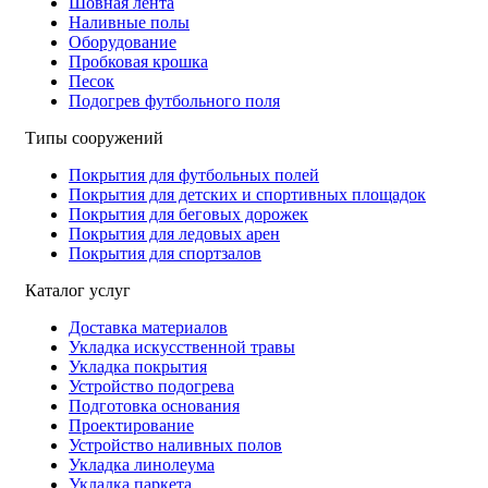
Шовная лента
Наливные полы
Оборудование
Пробковая крошка
Песок
Подогрев футбольного поля
Типы сооружений
Покрытия для футбольных полей
Покрытия для детских и спортивных площадок
Покрытия для беговых дорожек
Покрытия для ледовых арен
Покрытия для спортзалов
Каталог услуг
Доставка материалов
Укладка искусственной травы
Укладка покрытия
Устройство подогрева
Подготовка основания
Проектирование
Устройство наливных полов
Укладка линолеума
Укладка паркета