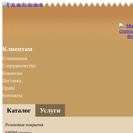
Клиентам
О компании
Сотрудничество
Вакансии
Доставка
Прайс
Контакты
Каталог
Услуги
Резиновые покрытия
EPDM крошка