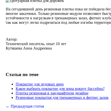
На сегодняшний день резиновая плитка пока не победила бе
многие заказчики. Только резиновые модули позволяют быс
устойчивости к нагрузкам в тренажерных залах, фитнес клуба
так как могут легко подрезаться под любые изгибы территор
Автор:
Технический писатель, опыт 10 лет
Кутяшева Анна Андреевна
Статьи по теме
Покрытие для ледовых арен
Какое выбрать покрытие для зоны вокруг бассейна?
Плитка резиновая в ландшафтном дизайне
Резиновые покрытия для тренажерных и фитнес залов
← Предыдущая статья