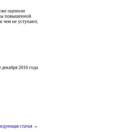
 уже оценили
олы повышенной
и чем не уступают,
 декабря 2016 года
едующая статья →