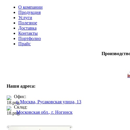
О компании
Продукция
Услуги
Полезное
Доставка
Контакты
Портфолио
Прайс
Производств
i
Наши адреса:
Офис:
г. Москва, Русаковская улица, 13
Склад:
Московская обл., г. Ногинск