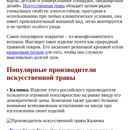
корты, детские и универсальные площадки, ландшафтный
дизайн.
Искусственная трава
обладает целым рядом
уникальных свойств: износостойкая, пригодная к
использованию при любых климатических условиях, она
имеет привлекательный внешний вид, легко монтируется
и не требует особого ухода.
Самое популярное покрытие – из монофиламентного
волокна. Выглядит такое изделие почти как природный
травяной покров. Его засыпают резиновой крошкой и/или
кварцевым песком
для того, чтобы оно служило
максимально долгий срок.
Популярные производители
искусственной травы
• Калинка.
Изделие этого российского производителя
пользуется огромной популярностью на рынке ввиду его
демократичной цены. Компания также уделяет большое
внимание всевозможным испытаниям на заводе при
изготовлении своих изделий.