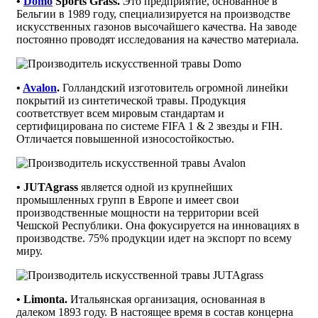
•
Domo
Sports Grass.
Это предприятие, основанное в
Бельгии в 1989 году, специализируется на производстве
искусственных газонов высочайшего качества. На заводе
постоянно проводят исследования на качество материала.
•
Avalon
.
Голландский изготовитель огромной линейки
покрытий из синтетической травы. Продукция
соответствует всем мировым стандартам и
сертифицирована по системе FIFA 1 & 2 звезды и FIH.
Отличается повышенной износостойкостью.
• JUTAgrass
является одной из крупнейших
промышленных групп в Европе и имеет свои
производственные мощности на территории всей
Чешской Республики. Она фокусируется на инновациях в
производстве. 75% продукции идет на экспорт по всему
миру.
• Limonta.
Итальянская организация, основанная в
далеком 1893 году. В настоящее время в состав концерна