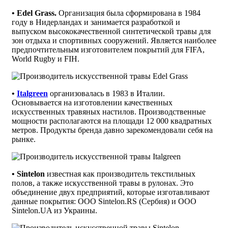
• Edel Grass.
Организация была сформирована в 1984
году в Нидерландах и занимается разработкой и
выпуском высококачественной синтетической травы для
зон отдыха и спортивных сооружений. Является наиболее
предпочтительным изготовителем покрытий для FIFA,
World Rugby и FIH.
•
Italgreen
организовалась в 1983 в Италии.
Основывается на изготовлении качественных
искусственных травяных настилов. Производственные
мощности располагаются на площади 12 000 квадратных
метров. Продукты бренда давно зарекомендовали себя на
рынке.
• Sintelon
известная как производитель текстильных
полов, а также искусственной травы в рулонах. Это
объединение двух предприятий, которые изготавливают
данные покрытия: ООО Sintelon.RS (Сербия) и ООО
Sintelon.UA из Украины.