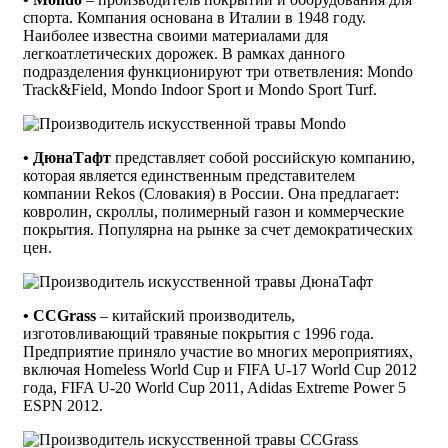
спорта. Компания основана в Италии в 1948 году.
Наиболее известна своими материалами для
легкоатлетических дорожек. В рамках данного
подразделения функционируют три ответвления: Mondo
Track&Field, Mondo Indoor Sport и Mondo Sport Turf.
• ДюнаТафт
представляет собой российскую компанию,
которая является единственным представителем
компании Rekos (Словакия) в России. Она предлагает:
ковролин, скроллы, полимерный газон и коммерческие
покрытия. Популярна на рынке за счет демократических
цен.
• CCGrass
– китайский производитель,
изготовливающий травяные покрытия с 1996 года.
Предприятие приняло участие во многих мероприятиях,
включая Homeless World Cup и FIFA U-17 World Cup 2012
года, FIFA U-20 World Cup 2011, Adidas Extreme Power 5
ESPN 2012.